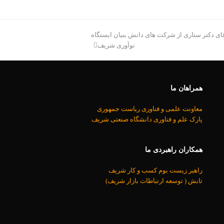
قای دکتر ستاری از شرکت های دانش بنیان ایستگاه
نوآوری شریف
همراهان ما
معاونت علمی و فناوری رياست جمهوری
پارک علم و فناوری دانشگاه صنعتی شریف
همکاران راهبردی ما
راهبر زیست بوم کسب و کار شریف
تابش ( توسعه ارتباطات بازار شریف)