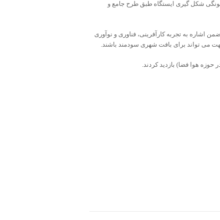
گونگی شکل گیری ایستگاه طبق طرح جامع و
ن اشاره به تجربه کارآفرینی، فناوری و نوآوری
ت می تواند برای بافت شهری سودمند باشند.