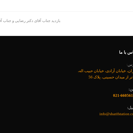
مطلب
بازدید جناب آقای دکتر رضایی و جناب آ
بعدی:
س با ما
رس:
ان، خیابان آزادی، خیابان حبیب اله،
اتر از میدان حسینی، پلاک 56
ن:
021-660561
یل:
info@sharifstation.