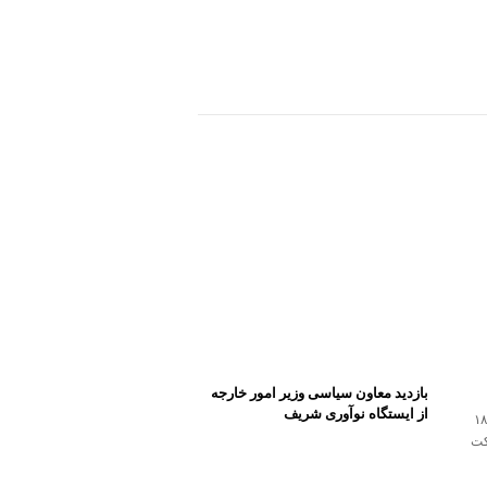
بازدید معاون سیاسی وزیر امور خارجه
از ایستگاه نوآوری شریف
مایشگاه اینوتکس ۲۰۲۴ از سه‌شنبه، ۱۸
حضور ۴۵۰ شرکت