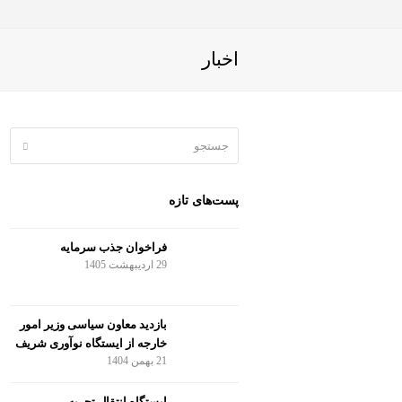
اخبار
جستجو
ubmit
پست‌های تازه
فراخوان جذب سرمایه
29 اردیبهشت 1405
بازدید معاون سیاسی وزیر امور
خارجه از ایستگاه نوآوری شریف
21 بهمن 1404
ایستگاه انتقال تجربه