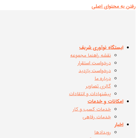
رفتن به محتوای اصلی
ایستگاه نوآوری شریف
نقشه راهنما مجموعه
درخواست استقرار
درخواست بازدید
درباره ما
گالری تصاویر
پیشنهادات و انتقادات
امکانات و خدمات
خدمات کسب و کار
خدمات رفاهی
اخبار
رویدادها