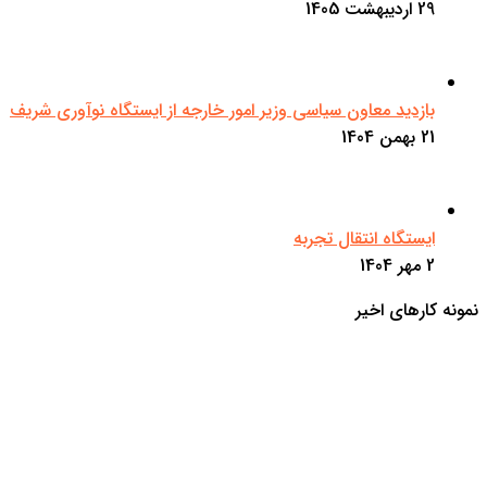
29 اردیبهشت 1405
بازدید معاون سیاسی وزیر امور خارجه از ایستگاه نوآوری شریف
21 بهمن 1404
ایستگاه انتقال تجربه
2 مهر 1404
نمونه کارهای اخیر