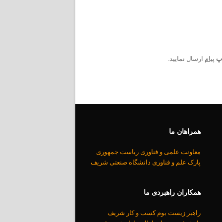
اپ
پیام
ارسال نمایید.
همراهان ما
معاونت علمی و فناوری رياست جمهوری
پارک علم و فناوری دانشگاه صنعتی شریف
همکاران راهبردی ما
راهبر زیست بوم کسب و کار شریف