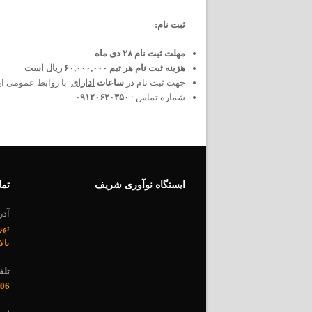
ثبت نام:
مهلت ثبت نام ۲۸ دی ماه
هزینه ثبت نام هر تیم ۶۰,۰۰۰,۰۰۰ ریال است
جهت ثبت نام در
ساعات
ادارای
با روابط عمومی ایس
شماره تماس :
۰۹۱۲۰۶۲۰۳۵۰
ایستگاه نوآوری شریف
تما
آد
تهر
بال
تلف
06