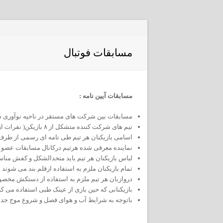
مسابقات فوتبال
مسابقات آیین نامه :
مسابقات بین شرکت های مستقر در ناحیه نوآوری 
تیم های شرکت کننده متشکل از ۸ بازیکن( نفرات از یک شرکت/ تیم اصلی ۴ نفر و ۴ نفر تعویضی) باشند .
اسامی بازیکنان هر تیم طی نامه ای رسمی از طرف 
نماینده معرفی شده هرتیم درکانال مسابقات عضو م
لباس بازیکنان هر تیم باید متحدالشکل و کفش من
تمام بازیکنان ملزم به استفاده ازقلم بند می شوند .
دروازبان هر تیم ملزم به استفاده از دستکش مخصو
بازیکنانی که حین بازی از عینک طبی استفاده می کن
باتوجه به شرایط آب و هوای فصل و شروع موج جدید ب