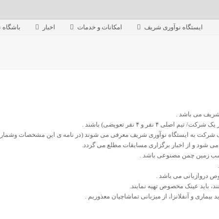
ایستگاه نوآوری شریف
امکانات و خدمات
اخبار
باشگاه ن
شریف می باشد .
شرکت به ایستگاه نوآوری شریف معرفی می شوند (در نامه ی این مشخصات وشماره نما
ی شود و از اخبار برگزاری مسابقات مطلع می گردد.
اسب زمین چمن مصنوعی باشد .
ص دروازبانی می باشد .
ند، باید عینک مخصوص تهیه نمایند.
یماری و آنفلانزا، از میزبانی تماشاچیان معذوریم .